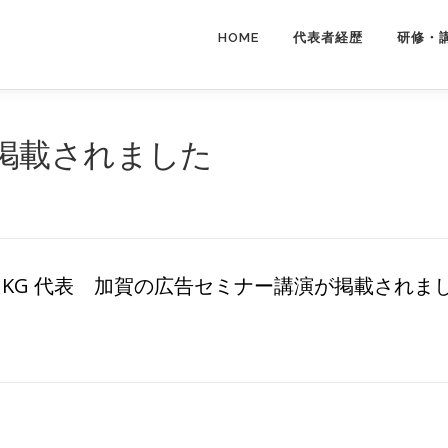
HOME
代表者経歴
研修・
掲載されました
ice KG 代表 加賀の広告セミナー講演が掲載されま