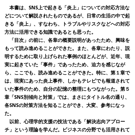
本書は、SNS上で起きる「炎上」についての対応方法な
どについて解説されたものであるが、日常の生活の中で起
きる「炎上」、すなわち、トラブルやリスクなどへの対応
方法に活用できる知識であるとも思った。
「目次」の前に、各章の概要説明があったため、興味を
もって読み進めることができた。また、各章にわたり、説
明するために取り上げられた事例のほとんどが、近年、現
実に起きていた「事件」であったため、迫力を感じなが
ら、ここでも、読み進めることができた。特に、第１章で
は、現実にあった炎上事件、しかもテレビでも報道されて
いた事件のため、自分の記憶の整理にもつながった。第５
章「SNS別傾向と対策」では、まさにタイトル名の通り、
各SNSの対策方法を知ることができ、大変、参考になっ
た。
以前、心理学的支援の技法である「解決志向アプロー
チ」という理論を学んだ。ビジネスの分野でも活用されて