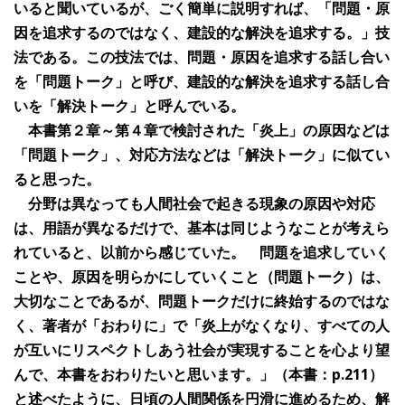
いると聞いているが、ごく簡単に説明すれば、「問題・原
因を追求するのではなく、建設的な解決を追求する。」技
法である。この技法では、問題・原因を追求する話し合い
を「問題トーク」と呼び、建設的な解決を追求する話し合
いを「解決トーク」と呼んでいる。
本書第２章～第４章で検討された「炎上」の原因などは
「問題トーク」、対応方法などは「解決トーク」に似てい
ると思った。
分野は異なっても人間社会で起きる現象の原因や対応
は、用語が異なるだけで、基本は同じようなことが考えら
れていると、以前から感じていた。 問題を追求していく
ことや、原因を明らかにしていくこと（問題トーク）は、
大切なことであるが、問題トークだけに終始するのではな
く、著者が「おわりに」で「炎上がなくなり、すべての人
が互いにリスペクトしあう社会が実現することを心より望
んで、本書をおわりたいと思います。」（本書：p.211）
と述べたように、日頃の人間関係を円滑に進めるため、解