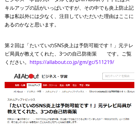
キルアップの話がいっぱいですが、その中でも炎上防止記
事は私以外には少なく、注目していただいた理由はここに
あるのかなと思います。
第２回は「たいていのSNS炎上は予防可能です！」元テレ
ビ局員が教えてくれた、3つの自己防衛策 です。ご覧
ください。
https://allabout.co.jp/gm/gc/511219/