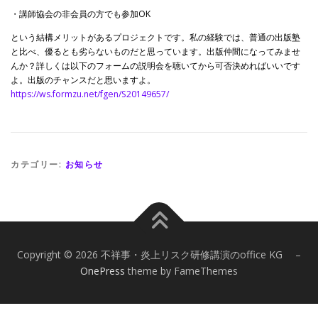
・講師協会の非会員の方でも参加OK
という結構メリットがあるプロジェクトです。私の経験では、普通の出版塾
と比べ、優るとも劣らないものだと思っています。出版仲間になってみませ
んか？詳しくは以下のフォームの説明会を聴いてから可否決めればいいです
よ。出版のチャンスだと思いますよ。
https://ws.formzu.net/fgen/S20149657/
カテゴリー:
お知らせ
Copyright © 2026 不祥事・炎上リスク研修講演のoffice KG
–
OnePress
theme by FameThemes